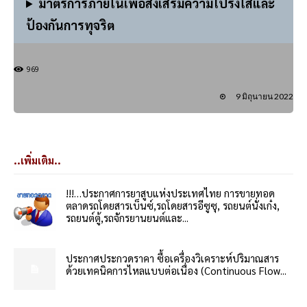
มาตรการภายในเพื่อส่งเสริมความโปร่งใสและ
ป้องกันการทุจริต
969
9 มิถุนายน 2022
..เพิ่มเติม..
!!!…ประกาศการยาสูบแห่งประเทศไทย การขายทอด
ตลาดรถโดยสารเบ็นซ์,รถโดยสารอีซูซุ, รถยนต์นั่งเก๋ง,
รถยนต์ตู้,รถจักรยานยนต์และ...
ประกาศประกวดราคา ซื้อเครื่องวิเคราะห์ปริมาณสาร
ด้วยเทคนิคการไหลแบบต่อเนื่อง (Continuous Flow...