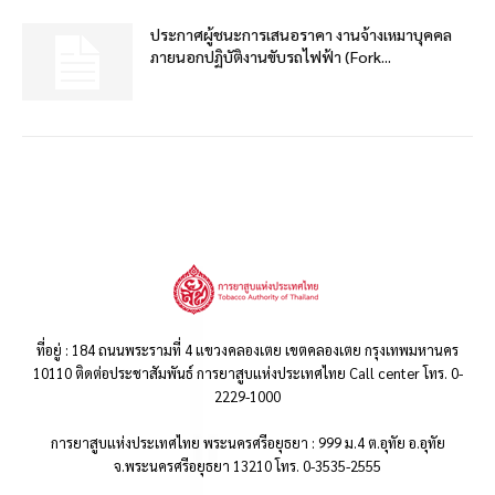
ประกาศผู้ชนะการเสนอราคา งานจ้างเหมาบุคคล
ภายนอกปฏิบัติงานขับรถไฟฟ้า (Fork...
ที่อยู่ : 184 ถนนพระรามที่ 4 แขวงคลองเตย เขตคลองเตย กรุงเทพมหานคร
10110 ติดต่อประชาสัมพันธ์ การยาสูบแห่งประเทศไทย Call center โทร. 0-
2229-1000
การยาสูบแห่งประเทศไทย พระนครศรีอยุธยา : 999 ม.4 ต.อุทัย อ.อุทัย
จ.พระนครศรีอยุธยา 13210 โทร. 0-3535-2555