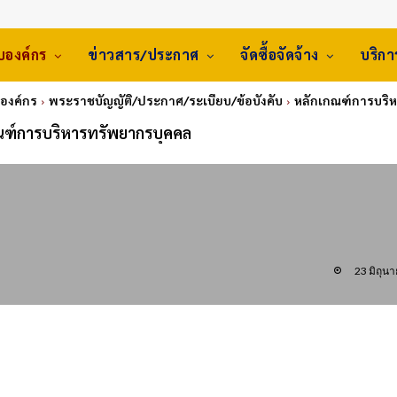
ับองค์กร
ข่าวสาร/ประกาศ
จัดซื้อจัดจ้าง
บริก
บองค์กร
พระราชบัญญัติ/ประกาศ/ระเบียบ/ข้อบังคับ
หลักเกณฑ์การบริ
ณฑ์การบริหารทรัพยากรบุคคล
23 มิถุน