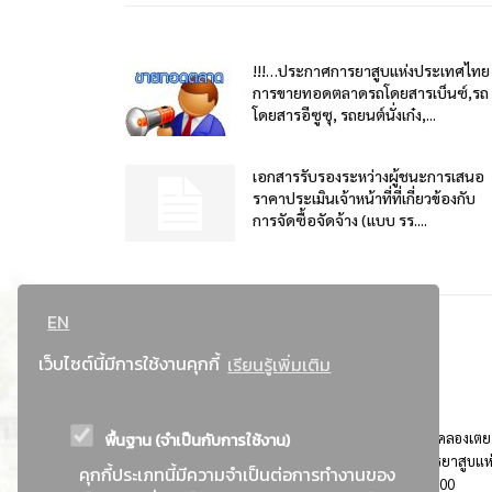
!!!…ประกาศการยาสูบแห่งประเทศไทย
การขายทอดตลาดรถโดยสารเบ็นซ์,รถ
โดยสารอีซูซุ, รถยนต์นั่งเก๋ง,...
เอกสารรับรองระหว่างผู้ชนะการเสนอ
ราคาประเมินเจ้าหน้าที่ที่เกี่ยวข้องกับ
การจัดซื้อจัดจ้าง (แบบ รร....
EN
เว็บไซต์นี้มีการใช้งานคุกกี้
เรียนรู้เพิ่มเติม
พื้นฐาน (จำเป็นกับการใช้งาน)
ที่อยู่ : 184 ถนนพระรามที่ 4 แขวงคลองเตย เขตคลองเตย
กรุงเทพมหานคร 10110 ติดต่อประชาสัมพันธ์ การยาสูบแห
คุกกี้ประเภทนี้มีความจำเป็นต่อการทำงานของ
ประเทศไทย Call center โทร. 0-2229-1000