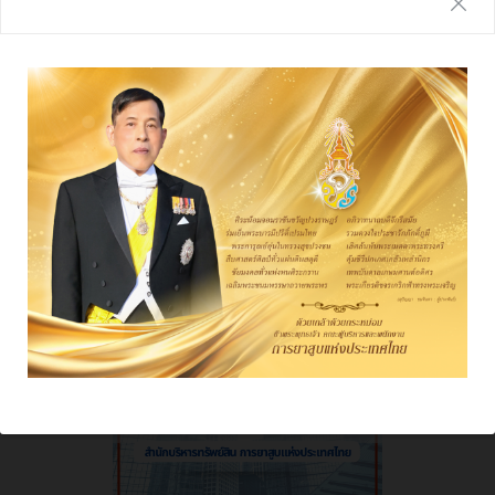
รายงานประจำปี
ผลการดําเนินงาน