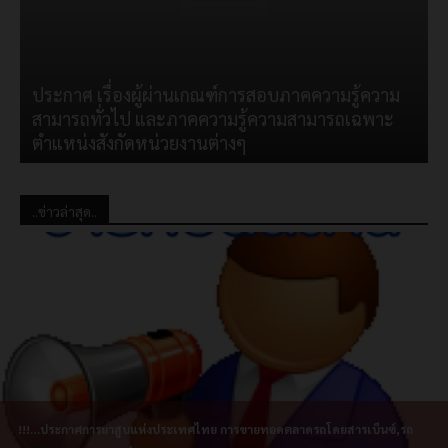
ประกาศ เรื่องผู้ผ่านเกณฑ์การสอบภาคความรู้ความ
สามารถทั่วไป และภาคความรู้ความสามารถเฉพาะ
ตำแหน่งสังกัดหน่วยงานต่างๆ
..ข่าวล่าสุด..
!!!…ประกาศการยาสูบแห่งประเทศไทย การขายทอดตลาดรถโดยสารเบ็นซ์,รถ