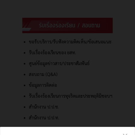
ขอรับบริการ/รับฟังความคิดเห็น/ข้อเสนอแนะ
รับเรื่องร้องเรียนของ ยสท.
ศูนย์ข้อมูลข่าวสาร/ประชาสัมพันธ์
สอบถาม (Q&A)
ข้อมูลการติดต่อ
รับเรื่องร้องเรียนการทุจริตและประพฤติมิชอบฯ
สำนักงาน ป.ป.ช.
สำนักงาน ป.ป.ท.