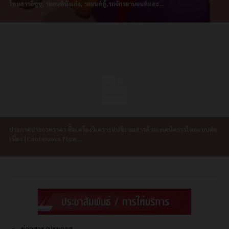
โดยสารอีซูซุ, รถยนต์นั่งเก๋ง, รถยนต์ตู้,รถจักรยานยนต์และ...
ประกาศประกวดราคา ซื้อเครื่องวิเคราะห์ปริมาณสารด้วยเทคนิคการไหลแบบต่อ
เนื่อง (Continuous Flow...
ข่าวสาร/ประกาศ