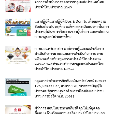
จากการดำเนินการของการยาสูบแห่งประเทศไทย
ประจำปีงบประมาณ 2569
แนวปฏิบัติแนวปฏิบัติ Dos & Don’ts เพื่อลดความ
สับสนเกี่ยวกับพฤติกรรมสีเทาและเป็นแนวทางในการ
ประพฤติตนทางจริยธรรมของผู้บริหาร และพนักงาน
การยาสูบแห่งประเทศไทย
การเผยแพร่เอกสาร องค์ความรู้และผลสำเร็จการ
ดำเนินกิจกรรม ของแผนการดำเนินกิจกรรม ตาม
หลักเกณฑ์องค์กรคุณธรรม ประจำปีงบประมาณ
๒๕๖๙ “๒๕ ส่วนงาน” การยาสูบแห่งประเทศไทย
ประจำปีงบประมาณ ๒๕๖๙
กฎหมายว่าด้วยการขัดกันแห่งผลประโยชน์ (มาตรา
126, มาตรา 127, มาตรา 128, พระราชบัญญัติ
ประกอบรัฐธรรมนูญว่าด้วยการป้องกันและปราบ
ปรามการทุจริต พ.ศ. 2561)
ผู้ว่าการ มอบใบประกาศเกียรติคุณให้แก่บุคคล
ต้นแบบ ด้านวัฒนธรรมสุจริต ประจำปีงบประมาณ