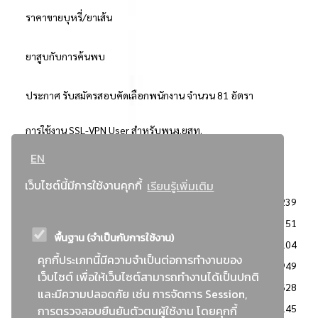
ราคาขายบุหรี่/ยาเส้น
ยาสูบกับการค้นพบ
ประกาศ รับสมัครสอบคัดเลือกพนักงาน จำนวน 81 อัตรา
การใช้งาน SSL-VPN User สำหรับพนง.ยสท.
EN
..ยอดนิยม..
เว็บไซต์นี้มีการใช้งานคุกกี้
เรียนรู้เพิ่มเติม
จัดซื้อจัดจ้างการยาสูบแห่งประเทศไทย
3239
: ประกาศผู้ชนะการเสนอราคา
2351
พื้นฐาน (จำเป็นกับการใช้งาน)
: วิธีเฉพาะเจาะจง
2104
คุกกี้ประเภทนี้มีความจำเป็นต่อการทำงานของ
ข่าวสาร/ประกาศ
1949
เว็บไซต์ เพื่อให้เว็บไซต์สามารถทำงานได้เป็นปกติ
: เอกสารส่งเสริมความโปร่งใสในการจัดซื้อจัดจ้าง
1628
และมีความปลอดภัย เช่น การจัดการ Session,
ข่าวสารจัดซื้อจัดจ้าง
1145
การตรวจสอบยืนยันตัวตนผู้ใช้งาน โดยคุกกี้