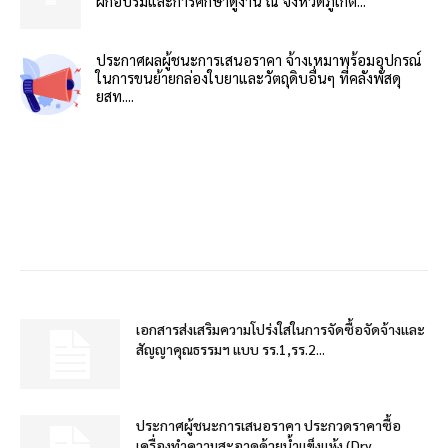
ฝึกอบรมและการศึกษาดูงาน ณ จังหวัดภูเก็ต...
ประกาศผลผู้ชนะการเสนอราคา จ้างเหมาพร้อมอุปกรณ์
ในการขนย้ายกล่องใบยาและวัตถุดิบอื่นๆ ที่คลังพัสดุ
ยสท....
เอกสารส่งเสริมความโปร่งใสในการจัดซื้อจัดจ้างและ
สัญญาคุณธรรมฯ แบบ รร.1,รร.2...
ประกาศผู้ชนะการเสนอราคา ประกวดราคาซื้อ
เครื่องทำความสะอาดด้วยน้ำแข็งแห้ง (Dry...