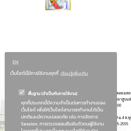
EN
เว็บไซต์นี้มีการใช้งานคุกกี้
เรียนรู้เพิ่มเติม
พื้นฐาน (จำเป็นกับการใช้งาน)
ที่อยู่ : 184 ถนนพระรามที่ 4 แขวงคลองเตย เขตคลองเตย
กรุงเทพมหานคร 10110 ติดต่อประชาสัมพันธ์ การยาสูบแห
คุกกี้ประเภทนี้มีความจำเป็นต่อการทำงานของ
ประเทศไทย Call center โทร. 0-2229-1000
เว็บไซต์ เพื่อให้เว็บไซต์สามารถทำงานได้เป็น
ปกติและมีความปลอดภัย เช่น การจัดการ
การยาสูบแห่งประเทศไทย พระนครศรีอยุธยา : 999 ม.4 ต.อุ
Session, การตรวจสอบยืนยันตัวตนผู้ใช้งาน
อ.อุทัย จ.พระนครศรีอยุธยา 13210 โทร. 0-3535-2555
โดยคุกกี้ประเภทนี้จะถูกลบเมื่อผู้ใช้งานปิด