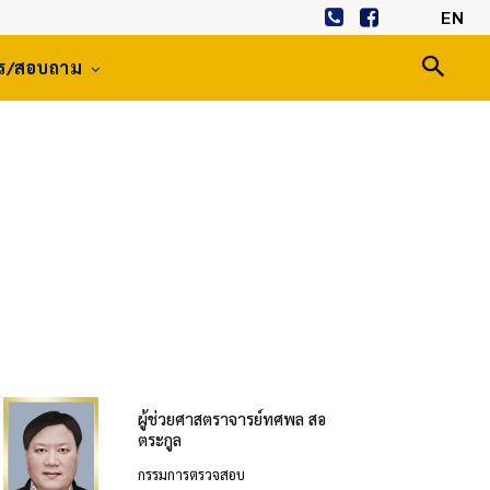
EN
าร/สอบถาม
ผู้ช่วยศาสตราจารย์ทศพล สอ
ตระกูล
กรรมการตรวจสอบ