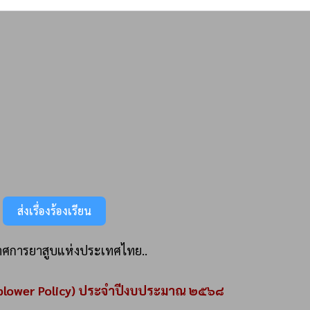
ส่งเรื่องร้องเรียน
าศการยาสูบแห่งประเทศไทย..
leblower Policy) ประจำปีงบประมาณ ๒๕๖๘