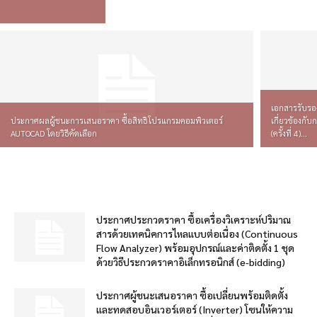
เอกสารรับรอง
ประกาศผลผู้ชนะการเสนอราคา ซื้อสิทธิโปรแกรมคอมพิวเตอร์
เกี่ยวข้องกับ
AUTOCAD โดยวิธีคัดเลือก
(ครั้งที่ 4)...
ประกาศประกวดราคา ซื้อเครื่องวิเคราะห์ปริมาณ
สารด้วยเทคนิคการไหลแบบต่อเนื่อง (Continuous
Flow Analyzer) พร้อมอุปกรณ์และค่าติดตั้ง 1 ชุด
ด้วยวิธีประกวดราคาอิเล็กทรอนิกส์ (e-bidding)
ประกาศผู้ชนะเสนอราคา ซื้อเปลี่ยนพร้อมติดตั้ง
และทดสอบอินเวอร์เตอร์ (Inverter) โซนให้ความ