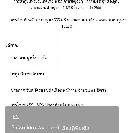
การยาสูบแห่งประเทศไทย พระนครศรีอยุธยา : 999 ม.4 ต.อุทัย อ.อุทัย
จ.พระนครศรีอยุธยา 13210 โทร. 0-3535-2555
อาคารบ้านพักพนักงานยาสูบ : 555 ม.9 ต.คานหาม อ.อุทัย จ.พระนครศรีอยุธยา
13210
..ล่าสุด..
ราคาขายบุหรี่/ยาเส้น
ยาสูบกับการค้นพบ
ประกาศ รับสมัครสอบคัดเลือกพนักงาน จำนวน 81 อัตรา
การใช้งาน SSL-VPN User สำหรับพนง.ยสท.
EN
..ยอดนิยม..
เว็บไซต์นี้มีการใช้งานคุกกี้
เรียนรู้เพิ่มเติม