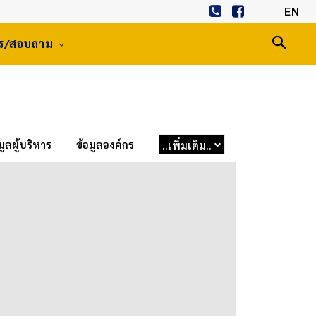
EN
าร/สอบถาม
มูลผู้บริหาร
ข้อมูลองค์กร
..เพิ่มเติม..