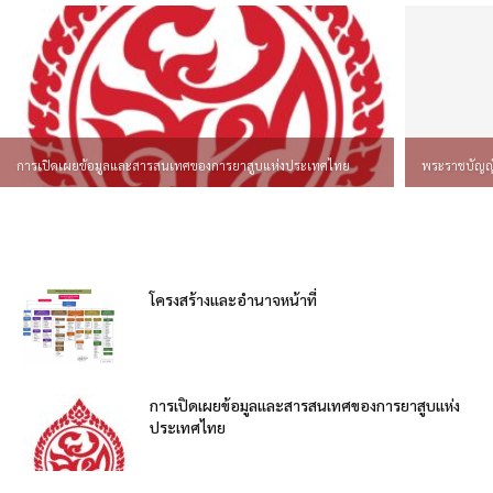
การเปิดเผยข้อมูลและสารสนเทศของการยาสูบแห่งประเทศไทย
พระราชบัญญ
โครงสร้างและอำนาจหน้าที่
การเปิดเผยข้อมูลและสารสนเทศของการยาสูบแห่ง
ประเทศไทย