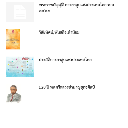
พระราชบัญญัติ การยาสูบแห่งประเทศไทย พ.ศ.
๒๕๖๑
วิสัยทัศน์,พันธกิจ,ค่านิยม
ประวัติการยาสูบแห่งประเทศไทย
120 ปี พลตรีหลวงชำนาญยุทธศิลป์