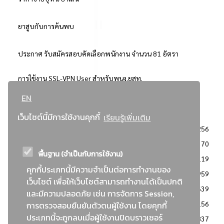
ยาสูบกับการค้นพบ
ประกาศ รับสมัครสอบคัดเลือกพนักงาน จำนวน 81 อัตรา
การใช้งาน SSL-VPN User สำหรับพนง.ยสท.
EN
..ยอดนิยม..
เว็บไซต์นี้มีการใช้งานคุกกี้
เรียนรู้เพิ่มเติม
จัดซื้อจัดจ้างการยาสูบแห่งประเทศไทย
3256
: ประกาศผู้ชนะการเสนอราคา
2370
พื้นฐาน (จำเป็นกับการใช้งาน)
: วิธีเฉพาะเจาะจง
2119
คุกกี้ประเภทนี้มีความจำเป็นต่อการทำงานของ
ข่าวสาร/ประกาศ
1959
เว็บไซต์ เพื่อให้เว็บไซต์สามารถทำงานได้เป็นปกติ
: เอกสารส่งเสริมความโปร่งใสในการจัดซื้อจัดจ้าง
1639
และมีความปลอดภัย เช่น การจัดการ Session,
ข่าวสารจัดซื้อจัดจ้าง
1156
การตรวจสอบยืนยันตัวตนผู้ใช้งาน โดยคุกกี้
ประเภทนี้จะถูกลบเมื่อผู้ใช้งานปิดบราวเซอร์
: แผนการจัดซื้อจัดจ้าง
837