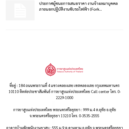
ประกาศผู้ชนะการเสนอราคา งานจ้างเหมาบุคคล
ภายนอกปฏิบัติงานขับรถไฟฟ้า (Fork...
ที่อยู่ : 184 ถนนพระรามที่ 4 แขวงคลองเตย เขตคลองเตย กรุงเทพมหานคร
10110 ติดต่อประชาสัมพันธ์ การยาสูบแห่งประเทศไทย Call center โทร. 0-
2229-1000
การยาสูบแห่งประเทศไทย พระนครศรีอยุธยา : 999 ม.4 ต.อุทัย อ.อุทัย
จ.พระนครศรีอยุธยา 13210 โทร. 0-3535-2555
อาคารบ้านพักพนักงานยาสูบ : 555 ม.9 ต.คานหาม อ.อุทัย จ.พระนครศรีอยุธยา