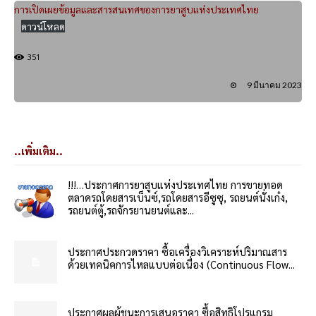
การเปิดเผยข้อมูลและสารสนเทศของการยาสูบแห่งประเทศไทย
ดาวน์โหลด
351
9 มีนาคม 2023
..เพิ่มเติม..
!!!…ประกาศการยาสูบแห่งประเทศไทย การขายทอด
ตลาดรถโดยสารเบ็นซ์,รถโดยสารอีซูซุ, รถยนต์นั่งเก๋ง,
รถยนต์ตู้,รถจักรยานยนต์และ...
ประกาศประกวดราคา ซื้อเครื่องวิเคราะห์ปริมาณสาร
ด้วยเทคนิคการไหลแบบต่อเนื่อง (Continuous Flow...
ประกาศผลผู้ชนะการเสนอราคา ซื้อสิทธิโปรแกรม