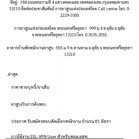
ที่อยู่ : 184 ถนนพระรามที่ 4 แขวงคลองเตย เขตคลองเตย กรุงเทพมหานคร
10110 ติดต่อประชาสัมพันธ์ การยาสูบแห่งประเทศไทย Call center โทร. 0-
2229-1000
การยาสูบแห่งประเทศไทย พระนครศรีอยุธยา : 999 ม.4 ต.อุทัย อ.อุทัย
จ.พระนครศรีอยุธยา 13210 โทร. 0-3535-2555
อาคารบ้านพักพนักงานยาสูบ : 555 ม.9 ต.คานหาม อ.อุทัย จ.พระนครศรีอยุธยา
13210
..ล่าสุด..
ราคาขายบุหรี่/ยาเส้น
ยาสูบกับการค้นพบ
ประกาศ รับสมัครสอบคัดเลือกพนักงาน จำนวน 81 อัตรา
การใช้งาน SSL-VPN User สำหรับพนง.ยสท.