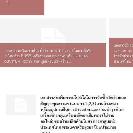
า...
เอกสารส่งเส
เอกสารส่งเสริมความโปร่งใส (แบบ รร.1,2 และ 3)ในการจัดซื้อ
รมฯ แบบ รร.
อะไหล่สำหรับใช้กับเครื่องทดสอบคุณภาพบุหรี่ CERULEAN
โทรทัศน์วงจร
QUANTUM NEO ที่การยาสูบแห่งประเทศไทย...
ประเทศไทย พ
เอกสารส่งเสริมความโปร่งใสในการจัดซื้อจัดจ้างและ
สัญญา คุณธรรมฯ (แบบ รร.1,2,3) งานจ้างเหมา
พร้อมอุปกรณ์ในการตรวจสอบและซ่อมบำรุงรักษา
เครื่องจักรกลุ่มเครื่องผลิตยาเส้นพอง (ไม่รวม
อะไหล่) ของฝ่ายผลิตด้านใบยา การยาสูบแห่ง
ประเทศไทย พระนครศรีอยุธยา ปีงบประมาณ