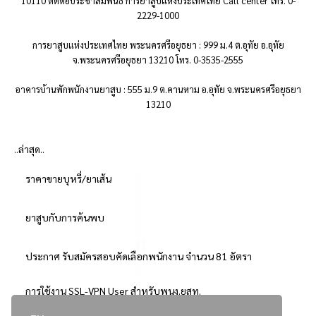
10110 ติดต่อประชาสัมพันธ์ การยาสูบแห่งประเทศไทย Call center โทร. 0-
2229-1000
การยาสูบแห่งประเทศไทย พระนครศรีอยุธยา : 999 ม.4 ต.อุทัย อ.อุทัย
จ.พระนครศรีอยุธยา 13210 โทร. 0-3535-2555
อาคารบ้านพักพนักงานยาสูบ : 555 ม.9 ต.คานหาม อ.อุทัย จ.พระนครศรีอยุธยา
13210
..ล่าสุด..
ราคาขายบุหรี่/ยาเส้น
ยาสูบกับการค้นพบ
ประกาศ รับสมัครสอบคัดเลือกพนักงาน จำนวน 81 อัตรา
การใช้งาน SSL-VPN User สำหรับพนง.ยสท.