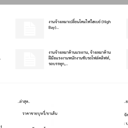
งานจ้างเหมาเปลี่ยนโคมไฟไฮเบย์ (High
Bay)...
งานจ้างเหมาด้านแรงงาน, จ้างเหมาด้าน
.
ฝีมือแรงงานพนักงานขับรถโฟล์คลิฟท์,
รถบรรทุก,...
..ล่าสุด..
..
ราคาขายบุหรี่/ยาเส้น
จั
: 
่ง