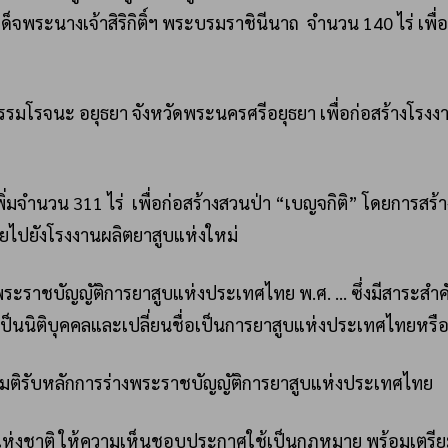
ด็จพระนางเจ้าสิริกิติ์ฯ พระบรมราชินีนาถ จำนวน 140 ไร่ เพื่อ
รรมโรจนะ อยุธยา จังหวัดพระนครศรีอยุธยา เพื่อก่อสร้างโรงง
พิ่มจำนวน 311 ไร่ เพื่อก่อสร้างสวนป่า “เบญจกิติ” โดยการสร้
ยไปยังโรงงานผลิตยาสูบแห่งใหม่
พระราชบัญญัติการยาสูบแห่งประเทศไทย พ.ศ. … ซึ่งมีสาระสำค
ป็นนิติบุคคลและเปลี่ยนชื่อเป็นการยาสูบแห่งประเทศไทยหรือ
 มีมติรับหลักการร่างพระราชบัญญัติการยาสูบแห่งประเทศไทย
แห่งชาติ ให้ความเห็นชอบประกาศใช้เป็นกฎหมาย พร้อมเตรีย