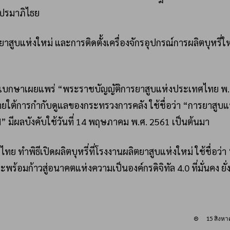
ะปรมาภิไธย
าสูบแห่งใหม่ และการติดตั้งเครื่องจักรอุปกรณ์การผลิตบุหรี่ใ
นุเบกษาเผยแพร่ “พระราชบัญญัติการยาสูบแห่งประเทศไทย พ.
ยใต้การกำกับดูแลของกระทรวงการคลัง ใช้ชื่อว่า “การยาสูบแ
 มีผลบังคับใช้วันที่ 14 พฤษภาคม พ.ศ. 2561 เป็นต้นมา
 ทำพิธีเปิดผลิตบุหรี่ที่โรงงานผลิตยาสูบแห่งใหม่ ใช้ชื่อว่า
อมก้าวสู่อนาคตแห่งความเป็นองค์กรดิจิทัล 4.0 ที่มั่นคง ยั่ง
15 สิงห