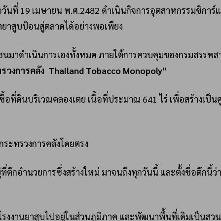
มื่อวันที่ 19 เมษายน พ.ศ.2482 ดำเนินกิจการอุตสาหกรรมซิการ์
ยาสูบป้อนสู่ตลาดได้อย่างพอเพียง
กชนมาดำเนินการเองทั้งหมด ภายใต้การควบคุมของกรมสรรพสา
ทรวงการคลัง
Thailand Tobacco Monopoly”
อที่ดินบริเวณคลองเตย เนื้อที่ประมาณ 641 ไร่ เพื่อสร้างเป็นศ
กับกระทรวงการคลังโดยตรง
ตึกอำนวยการซึ่งสร้างใหม่ มาจนถึงทุกวันนี้ และตั้งชื่อตึกนี้ว่า
รงงานยาสูบไปอยู่ในส่วนภูมิภาค และพัฒนาพื้นที่เดิมเป็นสวน