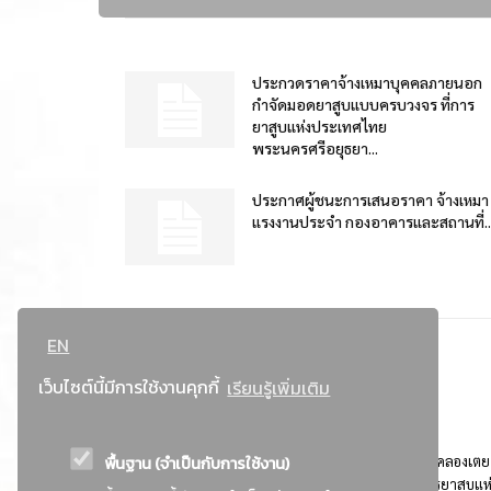
ประกวดราคาจ้างเหมาบุคคลภายนอก
กำจัดมอดยาสูบแบบครบวงจร ที่การ
ยาสูบแห่งประเทศไทย
พระนครศรีอยุธยา...
ประกาศผู้ชนะการเสนอราคา จ้างเหมา
แรงงานประจำ กองอาคารและสถานที่..
EN
เว็บไซต์นี้มีการใช้งานคุกกี้
เรียนรู้เพิ่มเติม
พื้นฐาน (จำเป็นกับการใช้งาน)
ที่อยู่ : 184 ถนนพระรามที่ 4 แขวงคลองเตย เขตคลองเตย
กรุงเทพมหานคร 10110 ติดต่อประชาสัมพันธ์ การยาสูบแห