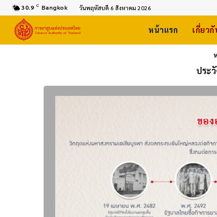
C
30.9
Bangkok
วันพฤหัสบดี 6 สิงหาคม 2026
หน้าแรก
เกี่ยวก
ห
ประว