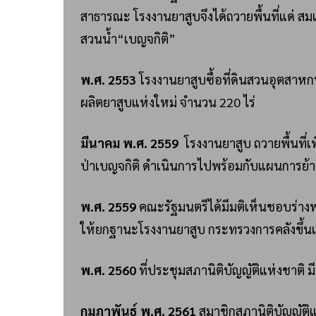
สาธารณะ โรงงานยาสูบจึงได้ถวายพื้นที่แด่ สมเ
สวนน้ำ“เบญจกิติ”
พ.ศ. 2553
โรงงานยาสูบซื้อที่ดินสวนอุตสาหก
ผลิตยาสูบแห่งใหม่ จำนวน 220 ไร่
มีนาคม พ.ศ.
2559
โรงงานยาสูบ ถวายพื้นที่เ
ป่าเบญจกิติ ดำเนินการไปพร้อมกับแผนการย้า
พ.ศ.
2559
คณะรัฐมนตรีได้มีมติเห็นชอบร่าง
ให้ยกฐานะโรงงานยาสูบ กระทรวงการคลังขึ้นเ
พ.ศ.
2560
ที่ประชุมสภานิติบัญญัติแห่งชาติ
กุมภาพันธ์ พ.ศ.
2561
สมาชิกสภานิติบัญญัติ