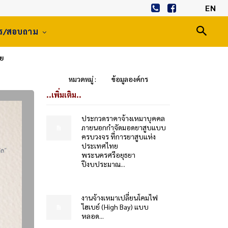
EN
าร/สอบถาม
ทย
หมวดหมู่ :
ข้อมูลองค์กร
..เพิ่มเติม..
ประกวดราคาจ้างเหมาบุคคล
ภายนอกกำจัดมอดยาสูบแบบ
ครบวงจร ที่การยาสูบแห่ง
ประเทศไทย
พระนครศรีอยุธยา
ปีงบประมาณ...
งานจ้างเหมาเปลี่ยนโคมไฟ
ไฮเบย์ (High Bay) แบบ
หลอด...