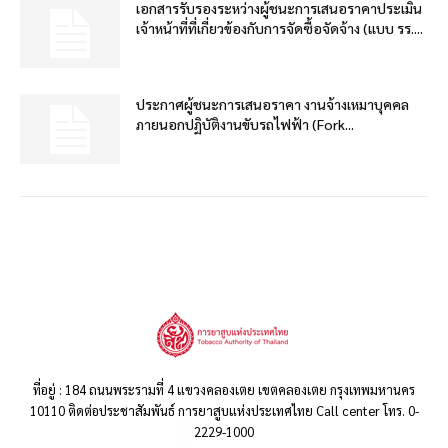
เอกสารรับรองระหว่างผู้ชนะการเสนอราคาประเมิน
เจ้าหน้าที่ที่เกี่ยวข้องกับการจัดซื้อจัดจ้าง (แบบ รร....
ประกาศผู้ชนะการเสนอราคา งานจ้างเหมาบุคคล
ภายนอกปฏิบัติงานขับรถไฟฟ้า (Fork...
ที่อยู่ : 184 ถนนพระรามที่ 4 แขวงคลองเตย เขตคลองเตย กรุงเทพมหานคร
10110 ติดต่อประชาสัมพันธ์ การยาสูบแห่งประเทศไทย Call center โทร. 0-
2229-1000