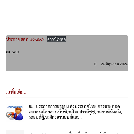
ประกาศ ยสท. 36-2569
ดาวน์โหลด
6459
26 มิถุนายน 2026
..เพิ่มเติม..
!!!…ประกาศการยาสูบแห่งประเทศไทย การขายทอด
ตลาดรถโดยสารเบ็นซ์,รถโดยสารอีซูซุ, รถยนต์นั่งเก๋ง,
รถยนต์ตู้,รถจักรยานยนต์และ...