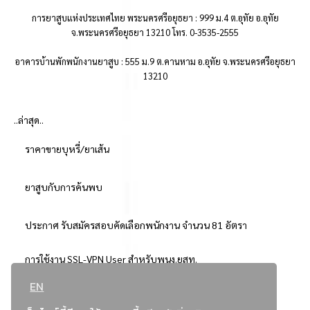
การยาสูบแห่งประเทศไทย พระนครศรีอยุธยา : 999 ม.4 ต.อุทัย อ.อุทัย
จ.พระนครศรีอยุธยา 13210 โทร. 0-3535-2555
อาคารบ้านพักพนักงานยาสูบ : 555 ม.9 ต.คานหาม อ.อุทัย จ.พระนครศรีอยุธยา
13210
..ล่าสุด..
ราคาขายบุหรี่/ยาเส้น
ยาสูบกับการค้นพบ
ประกาศ รับสมัครสอบคัดเลือกพนักงาน จำนวน 81 อัตรา
การใช้งาน SSL-VPN User สำหรับพนง.ยสท.
EN
..ยอดนิยม..