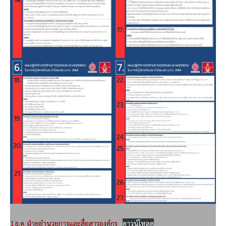
1 ธ.ค. ฝ่ายอำนวยการและสื่อสารองค์กร
ดาวน์โหลด