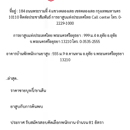
ที่อยู่ : 184 ถนนพระรามที่ 4 แขวงคลองเตย เขตคลองเตย กรุงเทพมหานคร
10110 ติดต่อประชาสัมพันธ์ การยาสูบแห่งประเทศไทย Call center โทร. 0-
2229-1000
การยาสูบแห่งประเทศไทย พระนครศรีอยุธยา : 999 ม.4 ต.อุทัย อ.อุทัย
จ.พระนครศรีอยุธยา 13210 โทร. 0-3535-2555
อาคารบ้านพักพนักงานยาสูบ : 555 ม.9 ต.คานหาม อ.อุทัย จ.พระนครศรีอยุธยา
13210
..ล่าสุด..
ราคาขายบุหรี่/ยาเส้น
ยาสูบกับการค้นพบ
ประกาศ รับสมัครสอบคัดเลือกพนักงาน จำนวน 81 อัตรา