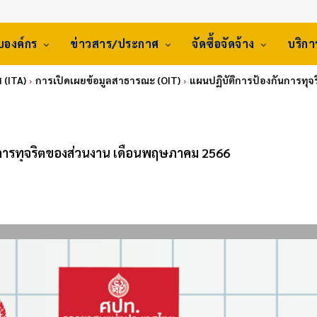
ับองค์กร
ข่าวสาร/ประกาศ
จัดซื้อจัดจ้าง
บริก
 (ITA)
การเปิดเผยข้อมูลสาธารณะ (OIT)
แผนปฏิบัติการป้องกันการทุ
นการทุจริตของส่วนงาน เดือนพฤษภาคม 2566