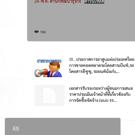
26-พ.ค.-สำนักพัฒนาธุรกิจ
ดาวน์โหลด
166
!!!…ประกาศการยาสูบแห่งประเทศไทย
การขายทอดตลาดรถโดยสารเบ็นซ์,รถ
โดยสารอีซูซุ, รถยนต์นั่งเก๋ง,...
เอกสารรับรองระหว่างผู้ชนะการเสนอ
ราคาประเมินเจ้าหน้าที่ที่เกี่ยวข้องกับ
การจัดซื้อจัดจ้าง (แบบ รร....
EN