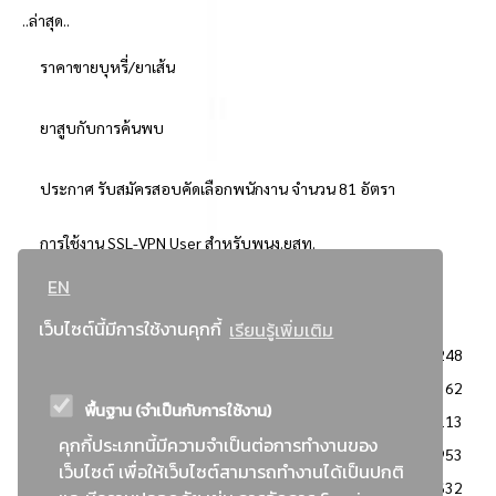
..ล่าสุด..
ราคาขายบุหรี่/ยาเส้น
ยาสูบกับการค้นพบ
ประกาศ รับสมัครสอบคัดเลือกพนักงาน จำนวน 81 อัตรา
การใช้งาน SSL-VPN User สำหรับพนง.ยสท.
EN
..ยอดนิยม..
เว็บไซต์นี้มีการใช้งานคุกกี้
เรียนรู้เพิ่มเติม
จัดซื้อจัดจ้างการยาสูบแห่งประเทศไทย
3248
: ประกาศผู้ชนะการเสนอราคา
2362
พื้นฐาน (จำเป็นกับการใช้งาน)
: วิธีเฉพาะเจาะจง
2113
คุกกี้ประเภทนี้มีความจำเป็นต่อการทำงานของ
ข่าวสาร/ประกาศ
1953
เว็บไซต์ เพื่อให้เว็บไซต์สามารถทำงานได้เป็นปกติ
: เอกสารส่งเสริมความโปร่งใสในการจัดซื้อจัดจ้าง
1632