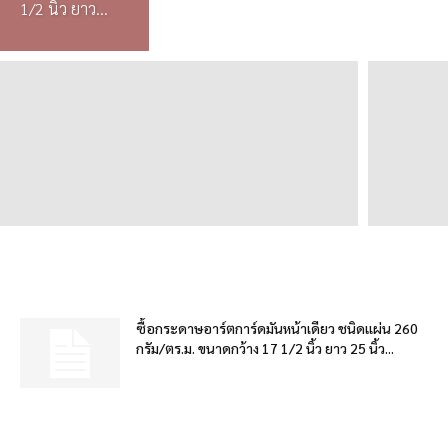
1/2 นิ้ว ยาว...
ซื้อกระดาษอาร์ตการ์ดมันหน้าเดียว ชนิดแผ่น 260
กรัม/ตร.ม. ขนาดกว้าง 17 1/2 นิ้ว ยาว 25 นิ้ว...