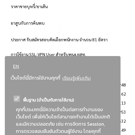
ราคาขายบุหรี่/ยาเส้น
ยาสูบกับการค้นพบ
ประกาศ รับสมัครสอบคัดเลือกพนักงาน จำนวน 81 อัตรา
การใช้งาน SSL-VPN User สำหรับพนง.ยสท.
EN
..ยอดนิยม..
เว็บไซต์นี้มีการใช้งานคุกกี้
เรียนรู้เพิ่มเติม
จัดซื้อจัดจ้างการยาสูบแห่งประเทศไทย
3248
: ประกาศผู้ชนะการเสนอราคา
2362
พื้นฐาน (จำเป็นกับการใช้งาน)
: วิธีเฉพาะเจาะจง
2113
คุกกี้ประเภทนี้มีความจำเป็นต่อการทำงานของ
ข่าวสาร/ประกาศ
1953
เว็บไซต์ เพื่อให้เว็บไซต์สามารถทำงานได้เป็นปกติ
: เอกสารส่งเสริมความโปร่งใสในการจัดซื้อจัดจ้าง
1632
และมีความปลอดภัย เช่น การจัดการ Session,
ข่าวสารจัดซื้อจัดจ้าง
1149
การตรวจสอบยืนยันตัวตนผู้ใช้งาน โดยคุกกี้