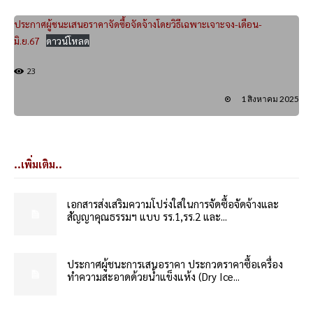
ประกาศผู้ชนะเสนอราคาจัดซื้อจัดจ้างโดยวิธีเฉพาะเจาะจง-เดือน-
มิ.ย.67
ดาวน์โหลด
23
1 สิงหาคม 2025
..เพิ่มเติม..
เอกสารส่งเสริมความโปร่งใสในการจัดซื้อจัดจ้างและ
สัญญาคุณธรรมฯ แบบ รร.1,รร.2 และ...
ประกาศผู้ชนะการเสนอราคา ประกวดราคาซื้อเครื่อง
ทำความสะอาดด้วยน้ำแข็งแห้ง (Dry Ice...