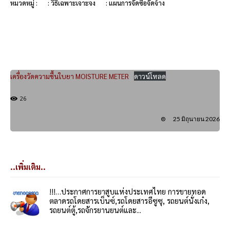
หมวดหมู่ :
: วิธีเฉพาะเจาะจง
: แผนการจัดซื้อจัดจ้าง
เครื่องวัดความชื้นใบยา MOISTURE METER
ดาวน์โหลด
26
25 มิถุนายน 2026
..เพิ่มเติม..
!!!…ประกาศการยาสูบแห่งประเทศไทย การขายทอด
ตลาดรถโดยสารเบ็นซ์,รถโดยสารอีซูซุ, รถยนต์นั่งเก๋ง,
รถยนต์ตู้,รถจักรยานยนต์และ...