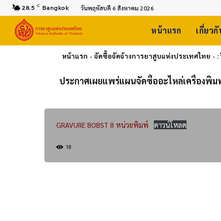
C
28.5
Bangkok
วันพฤหัสบดี 6 สิงหาคม 2026
หน้าแรก
เกี่ยวก
หน้าแรก
จัดซื้อจัดจ้างการยาสูบแห่งประเทศไทย
:
ประกาศเผยแพร่แผนจัดซื้ออะไหล่เครื่องพิม
GRAVURE BOBST 8 หน่วยพิมพ์
ดาวน์โหลด
18