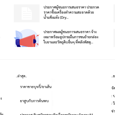
ประกาศผู้ชนะการเสนอราคา ประกวด
ราคาซื้อเครื่องทำความสะอาดด้วย
น้ำแข็งแห้ง (Dry...
ประกาศผลผู้ชนะการเสนอราคา จ้าง
า
เหมาพร้อมอุปกรณ์ในการขนย้ายกล่อง
ใบยาและวัตถุดิบอื่นๆ ที่คลังพัสดุ...
..ล่าสุด..
..
ราคาขายบุหรี่/ยาเส้น
จั
: 
่ง
ยาสูบกับการค้นพบ
: 
ข
ทัย
ประกาศ รับสมัครสอบคัดเลือกพนักงาน จำนวน 81