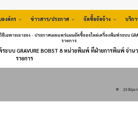
ับองค์กร
ข่าวสาร/ประกาศ
จัดซื้อจัดจ้าง
บริก
 วิธีเฉพาะเจาะจง
ประกาศเผยแพร่แผนจัดซื้ออะไหล่เครื่องพิมพ์ระบบ GRA
รายการ
พ์ระบบ GRAVURE BOBST 8 หน่วยพิมพ์ ที่ฝ่ายการพิมพ์ จำน
รายการ
25 มิถุน