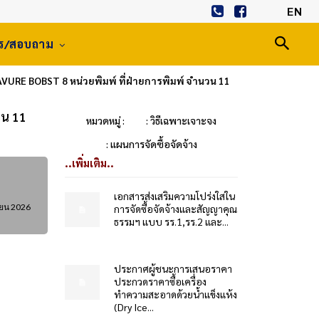
EN
าร/สอบถาม
VURE BOBST 8 หน่วยพิมพ์ ที่ฝ่ายการพิมพ์ จำนวน 11
วน 11
หมวดหมู่ :
: วิธีเฉพาะเจาะจง
: แผนการจัดซื้อจัดจ้าง
..เพิ่มเติม..
เอกสารส่งเสริมความโปร่งใสใน
ายน 2026
การจัดซื้อจัดจ้างและสัญญาคุณ
ธรรมฯ แบบ รร.1,รร.2 และ...
ประกาศผู้ชนะการเสนอราคา
ประกวดราคาซื้อเครื่อง
ทำความสะอาดด้วยน้ำแข็งแห้ง
(Dry Ice...