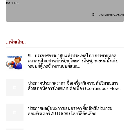
1386
28 เมษายน 2025
..เพิ่มเติม..
!!!…ประกาศการยาสูบแห่งประเทศไทย การขายทอด
ตลาดรถโดยสารเบ็นซ์,รถโดยสารอีซูซุ, รถยนต์นั่งเก๋ง,
รถยนต์ตู้,รถจักรยานยนต์และ...
ประกาศประกวดราคา ซื้อเครื่องวิเคราะห์ปริมาณสาร
ด้วยเทคนิคการไหลแบบต่อเนื่อง (Continuous Flow...
ประกาศผลผู้ชนะการเสนอราคา ซื้อสิทธิโปรแกรม
คอมพิวเตอร์ AUTOCAD โดยวิธีคัดเลือก