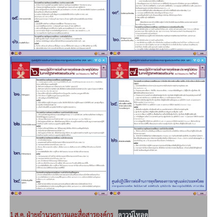
1 ส.ค. ฝ่ายอำนวยการและสื่อสารองค์กร
ดาวน์โหลด