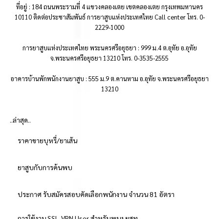
ที่อยู่ : 184 ถนนพระรามที่ 4 แขวงคลองเตย เขตคลองเตย กรุงเทพมหานคร
10110 ติดต่อประชาสัมพันธ์ การยาสูบแห่งประเทศไทย Call center โทร. 0-
2229-1000
การยาสูบแห่งประเทศไทย พระนครศรีอยุธยา : 999 ม.4 ต.อุทัย อ.อุทัย
จ.พระนครศรีอยุธยา 13210 โทร. 0-3535-2555
อาคารบ้านพักพนักงานยาสูบ : 555 ม.9 ต.คานหาม อ.อุทัย จ.พระนครศรีอยุธยา
13210
..ล่าสุด..
ราคาขายบุหรี่/ยาเส้น
ยาสูบกับการค้นพบ
ประกาศ รับสมัครสอบคัดเลือกพนักงาน จำนวน 81 อัตรา
การใช้งาน SSL-VPN User สำหรับพนง.ยสท.