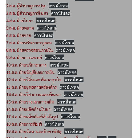
2 ส.ค. ผู้ชำนาญการปรุง
ดาวน์โหลด
3 ส.ค. ผู้ชำนาญการใบยา
ดาวน์โหลด
4 ส.ค. ฝ่ายใบยา
ดาวน์โหลด
5 ส.ค. ฝ่ายตลาด
ดาวน์โหลด
6 ส.ค. ฝ่ายขาย
ดาวน์โหลด
7 ส.ค. ฝ่ายทรัพยากรบุคคล
ดาวน์โหลด
8 ส.ค. ฝ่ายตรวจสอบภายใน
ดาวน์โหลด
9 ส.ค. ฝ่ายการแพทย์
ดาวน์โหลด
10 ส.ค. ฝ่ายบริการกลาง
ดาวน์โหลด
11 ส.ค. ฝ่ายบัญชีและการเงิน
ดาวน์โหลด
12 ส.ค. ฝ่ายวิจัยและพัฒนาธุรกิจ
ดาวน์โหลด
13 ส.ค. ฝ่ายยุทธศาสตร์องค์กร
ดาวน์โหลด
14 ส.ค. ฝ่ายวิศวกรรมและพัฒนา
ดาวน์โหลด
15 ส.ค. ฝ่ายวางแผนการผลิต
ดาวน์โหลด
16 ส.ค. ฝ่ายผลิตด้านใบยา
ดาวน์โหลด
17 ส.ค. ฝ่ายผลิตภัณฑ์สำเร็จรูป
ดาวน์โหลด
18 ส.ค. ฝ่ายการพิมพ์
ดาวน์โหลด
19 ส.ค. ฝ่ายจัดหาและรักษาพัสดุ
ดาวน์โหลด