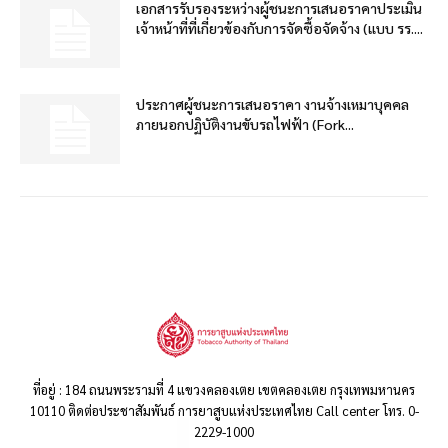
เอกสารรับรองระหว่างผู้ชนะการเสนอราคาประเมิน
เจ้าหน้าที่ที่เกี่ยวข้องกับการจัดซื้อจัดจ้าง (แบบ รร....
ประกาศผู้ชนะการเสนอราคา งานจ้างเหมาบุคคล
ภายนอกปฏิบัติงานขับรถไฟฟ้า (Fork...
ที่อยู่ : 184 ถนนพระรามที่ 4 แขวงคลองเตย เขตคลองเตย กรุงเทพมหานคร
10110 ติดต่อประชาสัมพันธ์ การยาสูบแห่งประเทศไทย Call center โทร. 0-
2229-1000