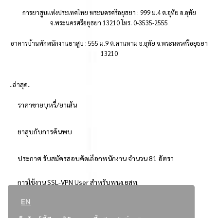
การยาสูบแห่งประเทศไทย พระนครศรีอยุธยา : 999 ม.4 ต.อุทัย อ.อุทัย
จ.พระนครศรีอยุธยา 13210 โทร. 0-3535-2555
อาคารบ้านพักพนักงานยาสูบ : 555 ม.9 ต.คานหาม อ.อุทัย จ.พระนครศรีอยุธยา
13210
..ล่าสุด..
ราคาขายบุหรี่/ยาเส้น
ยาสูบกับการค้นพบ
ประกาศ รับสมัครสอบคัดเลือกพนักงาน จำนวน 81 อัตรา
การใช้งาน SSL-VPN User สำหรับพนง.ยสท.
EN
..ยอดนิยม..