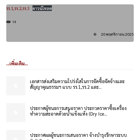
รร.1,รร.2,รร.3
ดาวน์โหลด
14
20 พฤศจิกายน 2025
..เพิ่มเติม..
เอกสารส่งเสริมความโปร่งใสในการจัดซื้อจัดจ้างและ
สัญญาคุณธรรมฯ แบบ รร.1,รร.2 และ...
ประกาศผู้ชนะการเสนอราคา ประกวดราคาซื้อเครื่อง
ทำความสะอาดด้วยน้ำแข็งแห้ง (Dry Ice...
ประกาศผลผู้ชนะการเสนอราคา จ้างบำรุงรักษาระบบ