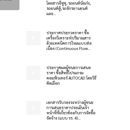
โดยสารอีซูซุ, รถยนต์นั่งเก๋ง,
รถยนต์ตู้,รถจักรยานยนต์
และ...
ประกาศประกวดราคา ซื้อ
เครื่องวิเคราะห์ปริมาณสาร
ด้วยเทคนิคการไหลแบบต่อ
เนื่อง (Continuous Flow...
ประกาศผลผู้ชนะการเสนอ
ราคา ซื้อสิทธิโปรแกรม
คอมพิวเตอร์ AUTOCAD โดยวิธี
คัดเลือก
เอกสารรับรองระหว่างผู้ชนะ
การเสนอราคาประเมินเจ้า
หน้าที่ที่เกี่ยวข้องกับการจัดซื้อ
จัดจ้าง (แบบ รร. 4)...