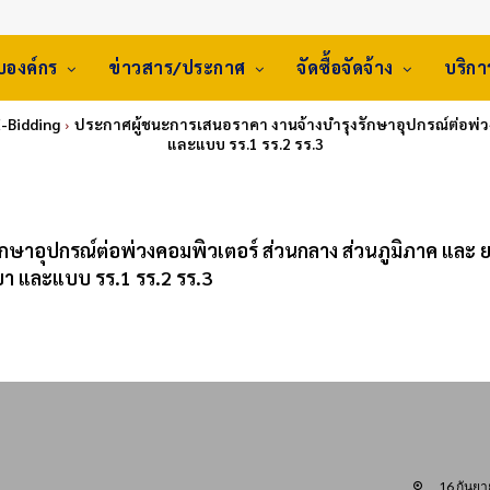
ับองค์กร
ข่าวสาร/ประกาศ
จัดซื้อจัดจ้าง
บริก
E-Bidding
ประกาศผู้ชนะการเสนอราคา งานจ้างบำรุงรักษาอุปกรณ์ต่อพ่วง
และแบบ รร.1 รร.2 รร.3
กษาอุปกรณ์ต่อพ่วงคอมพิวเตอร์ ส่วนกลาง ส่วนภูมิภาค และ 
ยา และแบบ รร.1 รร.2 รร.3
16 กันย