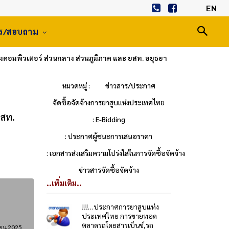
EN
าร/สอบถาม
คอมพิวเตอร์ ส่วนกลาง ส่วนภูมิภาค และ ยสท. อยุธยา
หมวดหมู่ :
ข่าวสาร/ประกาศ
จัดซื้อจัดจ้างการยาสูบแห่งประเทศไทย
ยสท.
: E-Bidding
: ประกาศผู้ชนะการเสนอราคา
: เอกสารส่งเสริมความโปร่งใสในการจัดซื้อจัดจ้าง
ข่าวสารจัดซื้อจัดจ้าง
..เพิ่มเติม..
!!!…ประกาศการยาสูบแห่ง
ประเทศไทย การขายทอด
ตลาดรถโดยสารเบ็นซ์,รถ
ายน 2025