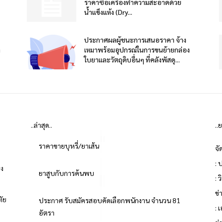
ราคาซื้อเครื่องทำความสะอาดด้วย
น้ำแข็งแห้ง (Dry...
ประกาศผลผู้ชนะการเสนอราคา จ้าง
า
เหมาพร้อมอุปกรณ์ในการขนย้ายกล่อง
ใบยาและวัตถุดิบอื่นๆ ที่คลังพัสดุ...
..ล่าสุด..
..
ราคาขายบุหรี่/ยาเส้น
จั
: 
่ง
ยาสูบกับการค้นพบ
: 
ข
ทัย
ประกาศ รับสมัครสอบคัดเลือกพนักงาน จำนวน 81
: 
อัตรา