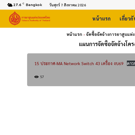
C
27.6
Bangkok
วันศุกร์ 7 สิงหาคม 2026
หน้าแรก
เกี่ยวก
หน้าแรก
จัดซื้อจัดจ้างการยาสูบแห
แผนการจัดซื้อจัดจ้างโคร
15 ประกาศ-MA Network Switch 43 เครื่อง งบ69
ดาว
57