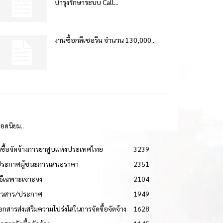
บำรุงรักษาระบบ Call...
งานซื้อกลีเซอรีน จำนวน 130,000...
ยอดนิยม..
ดซื้อจัดจ้างการยาสูบแห่งประเทศไทย
3239
ประกาศผู้ชนะการเสนอราคา
2351
วิธีเฉพาะเจาะจง
2104
่าวสาร/ประกาศ
1949
เอกสารส่งเสริมความโปร่งใสในการจัดซื้อจัดจ้าง
1628