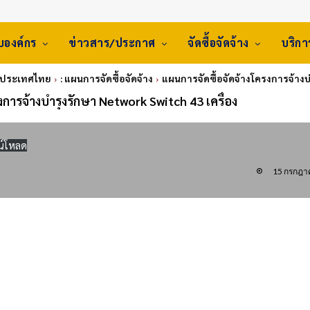
ับองค์กร
ข่าวสาร/ประกาศ
จัดซื้อจัดจ้าง
บริก
่งประเทศไทย
: แผนการจัดซื้อจัดจ้าง
แผนการจัดซื้อจัดจ้างโครงการจ้างบ
งการจ้างบำรุงรักษา Network Switch 43 เครื่อง
น์โหลด
15 กรกฎา