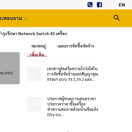
EN
าร/สอบถาม
ำรุงรักษา Network Switch 43 เครื่อง
หมวดหมู่ :
: แผนการจัดซื้อจัดจ้าง
..เพิ่มเติม..
เอกสารส่งเสริมความโปร่งใสใน
คม 2025
การจัดซื้อจัดจ้างและสัญญาคุณ
ธรรมฯ แบบ รร.1,รร.2 และ...
ประกาศผู้ชนะการเสนอราคา
ประกวดราคาซื้อเครื่อง
ทำความสะอาดด้วยน้ำแข็งแห้ง
(Dry Ice...