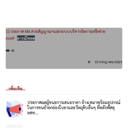
11 ประกาศ-MA สายสัญญาณฯและระบบบริหารจัดการเครือข่าย
งบ69
ดาวน์โหลด
40
15 กรกฎาคม 2025
..เพิ่มเติม..
ประกาศผลผู้ชนะการเสนอราคา จ้างเหมาพร้อมอุปกรณ์
ในการขนย้ายกล่องใบยาและวัตถุดิบอื่นๆ ที่คลังพัสดุ
ยสท....