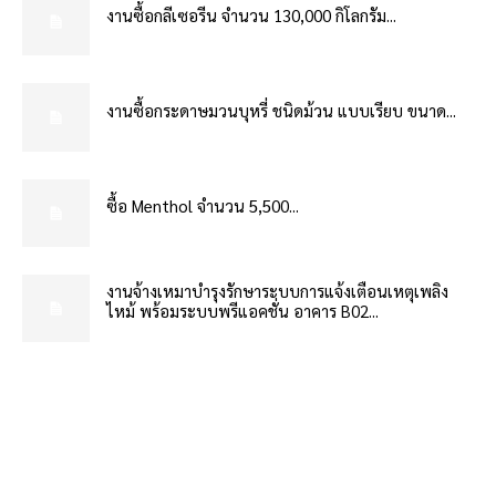
งานซื้อกลีเซอรีน จำนวน 130,000 กิโลกรัม...
งานซื้อกระดาษมวนบุหรี่ ชนิดม้วน แบบเรียบ ขนาด...
ซื้อ Menthol จำนวน 5,500...
งานจ้างเหมาบำรุงรักษาระบบการแจ้งเตือนเหตุเพลิง
ไหม้ พร้อมระบบพรีแอคชั่น อาคาร B02...