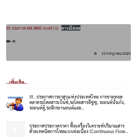
03 ประกาศ-MA WMS งบ69 (1)
ดาวน์โหลด
48
15 กรกฎาคม 2025
..เพิ่มเติม..
!!!…ประกาศการยาสูบแห่งประเทศไทย การขายทอด
ตลาดรถโดยสารเบ็นซ์,รถโดยสารอีซูซุ, รถยนต์นั่งเก๋ง,
รถยนต์ตู้,รถจักรยานยนต์และ...
ประกาศประกวดราคา ซื้อเครื่องวิเคราะห์ปริมาณสาร
ด้วยเทคนิคการไหลแบบต่อเนื่อง (Continuous Flow...