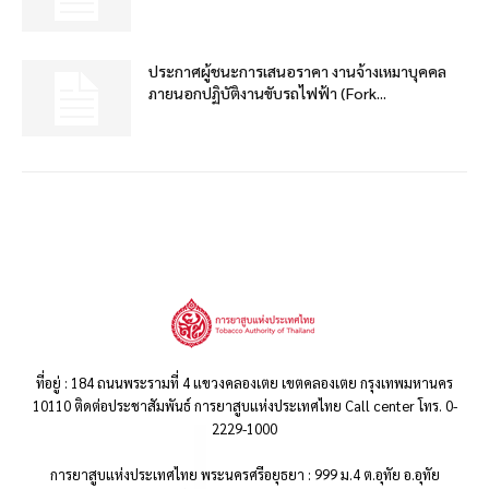
ประกาศผู้ชนะการเสนอราคา งานจ้างเหมาบุคคล
ภายนอกปฏิบัติงานขับรถไฟฟ้า (Fork...
ที่อยู่ : 184 ถนนพระรามที่ 4 แขวงคลองเตย เขตคลองเตย กรุงเทพมหานคร
10110 ติดต่อประชาสัมพันธ์ การยาสูบแห่งประเทศไทย Call center โทร. 0-
2229-1000
การยาสูบแห่งประเทศไทย พระนครศรีอยุธยา : 999 ม.4 ต.อุทัย อ.อุทัย