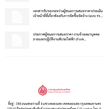
เอกสารรับรองระหว่างผู้ชนะการเสนอราคาประเมิน
เจ้าหน้าที่ที่เกี่ยวข้องกับการจัดซื้อจัดจ้าง (แบบ รร....
ประกาศผู้ชนะการเสนอราคา งานจ้างเหมาบุคคล
ภายนอกปฏิบัติงานขับรถไฟฟ้า (Fork...
ที่อยู่ : 184 ถนนพระรามที่ 4 แขวงคลองเตย เขตคลองเตย กรุงเทพมหานคร
10110 ติดต่อประชาสัมพันธ์ การยาสูบแห่งประเทศไทย Call center โทร. 0-