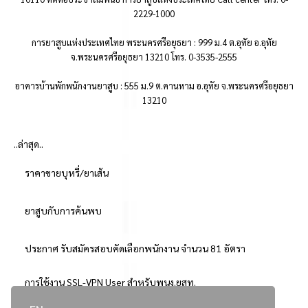
2229-1000
การยาสูบแห่งประเทศไทย พระนครศรีอยุธยา : 999 ม.4 ต.อุทัย อ.อุทัย
จ.พระนครศรีอยุธยา 13210 โทร. 0-3535-2555
อาคารบ้านพักพนักงานยาสูบ : 555 ม.9 ต.คานหาม อ.อุทัย จ.พระนครศรีอยุธยา
13210
..ล่าสุด..
ราคาขายบุหรี่/ยาเส้น
ยาสูบกับการค้นพบ
ประกาศ รับสมัครสอบคัดเลือกพนักงาน จำนวน 81 อัตรา
การใช้งาน SSL-VPN User สำหรับพนง.ยสท.