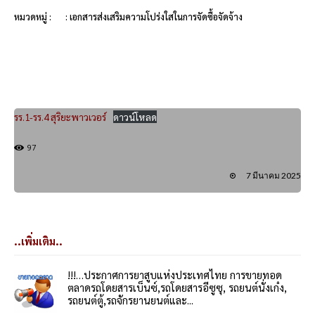
หมวดหมู่ :
: เอกสารส่งเสริมความโปร่งใสในการจัดซื้อจัดจ้าง
รร.1-รร.4 สุริยะพาวเวอร์
ดาวน์โหลด
97
7 มีนาคม 2025
..เพิ่มเติม..
!!!…ประกาศการยาสูบแห่งประเทศไทย การขายทอด
ตลาดรถโดยสารเบ็นซ์,รถโดยสารอีซูซุ, รถยนต์นั่งเก๋ง,
รถยนต์ตู้,รถจักรยานยนต์และ...