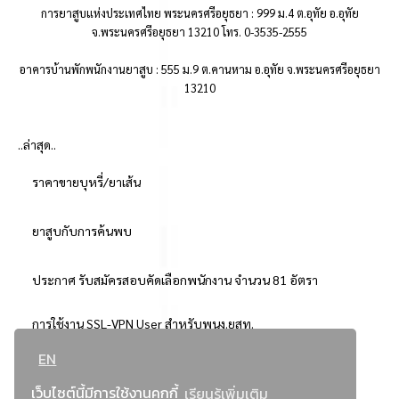
การยาสูบแห่งประเทศไทย พระนครศรีอยุธยา : 999 ม.4 ต.อุทัย อ.อุทัย
จ.พระนครศรีอยุธยา 13210 โทร. 0-3535-2555
อาคารบ้านพักพนักงานยาสูบ : 555 ม.9 ต.คานหาม อ.อุทัย จ.พระนครศรีอยุธยา
13210
..ล่าสุด..
ราคาขายบุหรี่/ยาเส้น
ยาสูบกับการค้นพบ
ประกาศ รับสมัครสอบคัดเลือกพนักงาน จำนวน 81 อัตรา
การใช้งาน SSL-VPN User สำหรับพนง.ยสท.
EN
..ยอดนิยม..
เว็บไซต์นี้มีการใช้งานคุกกี้
เรียนรู้เพิ่มเติม