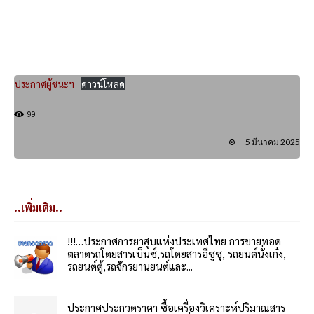
ประกาศผู้ชนะฯ
ดาวน์โหลด
99
5 มีนาคม 2025
..เพิ่มเติม..
!!!…ประกาศการยาสูบแห่งประเทศไทย การขายทอด
ตลาดรถโดยสารเบ็นซ์,รถโดยสารอีซูซุ, รถยนต์นั่งเก๋ง,
รถยนต์ตู้,รถจักรยานยนต์และ...
ประกาศประกวดราคา ซื้อเครื่องวิเคราะห์ปริมาณสาร