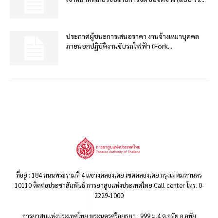
ประกาศผู้ชนะการเสนอราคา งานจ้างเหมาบุคคล
ภายนอกปฏิบัติงานขับรถไฟฟ้า (Fork...
ที่อยู่ : 184 ถนนพระรามที่ 4 แขวงคลองเตย เขตคลองเตย กรุงเทพมหานคร
10110 ติดต่อประชาสัมพันธ์ การยาสูบแห่งประเทศไทย Call center โทร. 0-
2229-1000
การยาสูบแห่งประเทศไทย พระนครศรีอยุธยา : 999 ม.4 ต.อุทัย อ.อุทัย