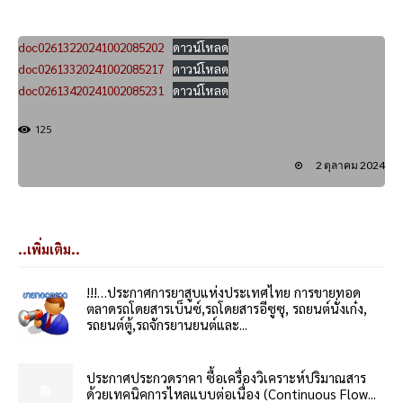
doc02613220241002085202
ดาวน์โหลด
doc02613320241002085217
ดาวน์โหลด
doc02613420241002085231
ดาวน์โหลด
125
2 ตุลาคม 2024
..เพิ่มเติม..
!!!…ประกาศการยาสูบแห่งประเทศไทย การขายทอด
ตลาดรถโดยสารเบ็นซ์,รถโดยสารอีซูซุ, รถยนต์นั่งเก๋ง,
รถยนต์ตู้,รถจักรยานยนต์และ...
ประกาศประกวดราคา ซื้อเครื่องวิเคราะห์ปริมาณสาร
ด้วยเทคนิคการไหลแบบต่อเนื่อง (Continuous Flow...