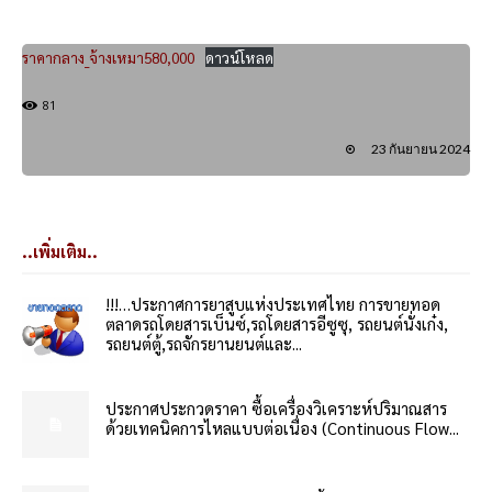
ราคากลาง_จ้างเหมา580,000
ดาวน์โหลด
81
23 กันยายน 2024
..เพิ่มเติม..
!!!…ประกาศการยาสูบแห่งประเทศไทย การขายทอด
ตลาดรถโดยสารเบ็นซ์,รถโดยสารอีซูซุ, รถยนต์นั่งเก๋ง,
รถยนต์ตู้,รถจักรยานยนต์และ...
ประกาศประกวดราคา ซื้อเครื่องวิเคราะห์ปริมาณสาร
ด้วยเทคนิคการไหลแบบต่อเนื่อง (Continuous Flow...