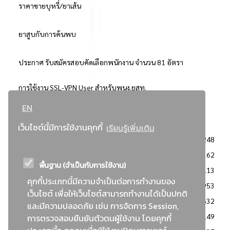
ราคาขายบุหรี่/ยาเส้น
ยาสูบกับการค้นพบ
ประกาศ รับสมัครสอบคัดเลือกพนักงาน จำนวน 81 อัตรา
การใช้งาน SSL-VPN User สำหรับพนง.ยสท.
EN
..ยอดนิยม..
เว็บไซต์นี้มีการใช้งานคุกกี้
เรียนรู้เพิ่มเติม
จัดซื้อจัดจ้างการยาสูบแห่งประเทศไทย
3248
: ประกาศผู้ชนะการเสนอราคา
2362
พื้นฐาน (จำเป็นกับการใช้งาน)
: วิธีเฉพาะเจาะจง
2113
คุกกี้ประเภทนี้มีความจำเป็นต่อการทำงานของ
ข่าวสาร/ประกาศ
1953
เว็บไซต์ เพื่อให้เว็บไซต์สามารถทำงานได้เป็นปกติ
: เอกสารส่งเสริมความโปร่งใสในการจัดซื้อจัดจ้าง
1632
และมีความปลอดภัย เช่น การจัดการ Session,
ข่าวสารจัดซื้อจัดจ้าง
1149
การตรวจสอบยืนยันตัวตนผู้ใช้งาน โดยคุกกี้