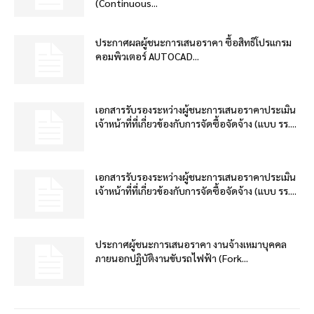
(Continuous...
ประกาศผลผู้ชนะการเสนอราคา ซื้อสิทธิโปรแกรม
คอมพิวเตอร์ AUTOCAD...
เอกสารรับรองระหว่างผู้ชนะการเสนอราคาประเมิน
เจ้าหน้าที่ที่เกี่ยวข้องกับการจัดซื้อจัดจ้าง (แบบ รร....
เอกสารรับรองระหว่างผู้ชนะการเสนอราคาประเมิน
เจ้าหน้าที่ที่เกี่ยวข้องกับการจัดซื้อจัดจ้าง (แบบ รร....
ประกาศผู้ชนะการเสนอราคา งานจ้างเหมาบุคคล
ภายนอกปฏิบัติงานขับรถไฟฟ้า (Fork...