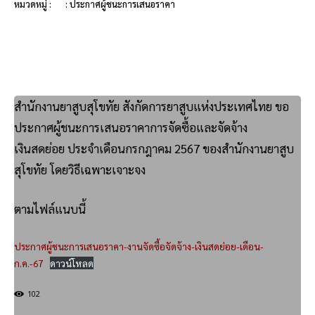
หมวดหมู่ :
: ประกาศผู้ชนะการเสนอราคา
สำนักงานยาสูบสุโขทัย สังกัดการยาสูบแห่งประเทศไทย ขอ
ประกาศผู้ชนะการเสนอราคาการจัดซื้อและจัดจ้าง
เงินสดย่อย ประจำเดือนกรกฎาคม 2567 ของสำนักงานยาสูบ
สุโขทัย โดยวิธีเฉพาะเจาะจง
ตามไฟล์แนบนี้
ประกาศผู้ชนะการเสนอราคา-งานจัดซื้อจัดจ้าง-เงินสดย่อย-เดือน-
ก.ค.-67
ดาวน์โหลด
102