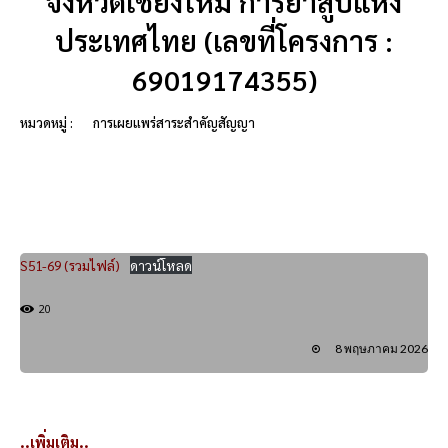
จังหวัดเชียงใหม่ การยาสูบแห่ง
ประเทศไทย (เลขที่โครงการ :
69019174355)
หมวดหมู่ :
การเผยแพร่สาระสำคัญสัญญา
S51-69 (รวมไฟล์)
ดาวน์โหลด
20
8 พฤษภาคม 2026
..เพิ่มเติม..