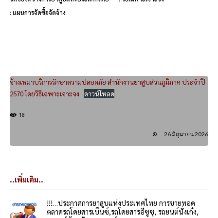
: แผนการจัดซื้อจัดจ้าง
จ้างเหมาบริการรักษาความปลอดภัย สำนักงานยาสูบส่วนภูมิภาค ประจำปี
2570 โดยวิธีเฉพาะเจาะจง
ดาวน์โหลด
18
26 มิถุนายน 2026
..เพิ่มเติม..
!!!…ประกาศการยาสูบแห่งประเทศไทย การขายทอด
ตลาดรถโดยสารเบ็นซ์,รถโดยสารอีซูซุ, รถยนต์นั่งเก๋ง,