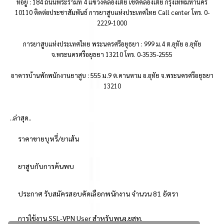
ที่อยู่ : 184 ถนนพระรามที่ 4 แขวงคลองเตย เขตคลองเตย กรุงเทพมหานคร
10110 ติดต่อประชาสัมพันธ์ การยาสูบแห่งประเทศไทย Call center โทร. 0-
2229-1000
การยาสูบแห่งประเทศไทย พระนครศรีอยุธยา : 999 ม.4 ต.อุทัย อ.อุทัย
จ.พระนครศรีอยุธยา 13210 โทร. 0-3535-2555
อาคารบ้านพักพนักงานยาสูบ : 555 ม.9 ต.คานหาม อ.อุทัย จ.พระนครศรีอยุธยา
13210
..ล่าสุด..
ราคาขายบุหรี่/ยาเส้น
ยาสูบกับการค้นพบ
ประกาศ รับสมัครสอบคัดเลือกพนักงาน จำนวน 81 อัตรา
การใช้งาน SSL-VPN User สำหรับพนง.ยสท.