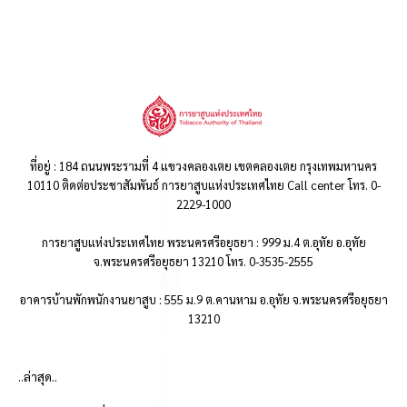
ที่อยู่ : 184 ถนนพระรามที่ 4 แขวงคลองเตย เขตคลองเตย กรุงเทพมหานคร
10110 ติดต่อประชาสัมพันธ์ การยาสูบแห่งประเทศไทย Call center โทร. 0-
2229-1000
การยาสูบแห่งประเทศไทย พระนครศรีอยุธยา : 999 ม.4 ต.อุทัย อ.อุทัย
จ.พระนครศรีอยุธยา 13210 โทร. 0-3535-2555
อาคารบ้านพักพนักงานยาสูบ : 555 ม.9 ต.คานหาม อ.อุทัย จ.พระนครศรีอยุธยา
13210
..ล่าสุด..