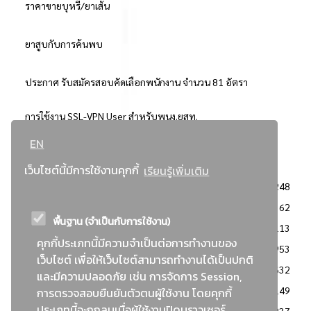
ราคาขายบุหรี่/ยาเส้น
ยาสูบกับการค้นพบ
ประกาศ รับสมัครสอบคัดเลือกพนักงาน จำนวน 81 อัตรา
การใช้งาน SSL-VPN User สำหรับพนง.ยสท.
EN
..ยอดนิยม..
เว็บไซต์นี้มีการใช้งานคุกกี้
เรียนรู้เพิ่มเติม
จัดซื้อจัดจ้างการยาสูบแห่งประเทศไทย
3248
: ประกาศผู้ชนะการเสนอราคา
2362
พื้นฐาน (จำเป็นกับการใช้งาน)
: วิธีเฉพาะเจาะจง
2113
คุกกี้ประเภทนี้มีความจำเป็นต่อการทำงานของ
ข่าวสาร/ประกาศ
1953
เว็บไซต์ เพื่อให้เว็บไซต์สามารถทำงานได้เป็นปกติ
: เอกสารส่งเสริมความโปร่งใสในการจัดซื้อจัดจ้าง
1632
และมีความปลอดภัย เช่น การจัดการ Session,
ข่าวสารจัดซื้อจัดจ้าง
1149
การตรวจสอบยืนยันตัวตนผู้ใช้งาน โดยคุกกี้
ประเภทนี้จะถูกลบเมื่อผู้ใช้งานปิดบราวเซอร์
: แผนการจัดซื้อจัดจ้าง
837