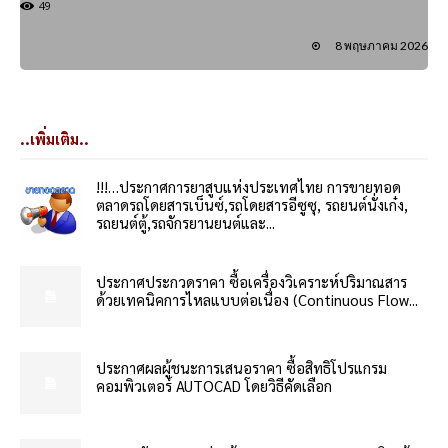
49
8 พฤษภาคม 2026
..เพิ่มเติม..
!!!…ประกาศการยาสูบแห่งประเทศไทย การขายทอด
ตลาดรถโดยสารเบ็นซ์,รถโดยสารอีซูซุ, รถยนต์นั่งเก๋ง,
รถยนต์ตู้,รถจักรยานยนต์และ...
ประกาศประกวดราคา ซื้อเครื่องวิเคราะห์ปริมาณสาร
ด้วยเทคนิคการไหลแบบต่อเนื่อง (Continuous Flow...
ประกาศผลผู้ชนะการเสนอราคา ซื้อสิทธิโปรแกรม
คอมพิวเตอร์ AUTOCAD โดยวิธีคัดเลือก