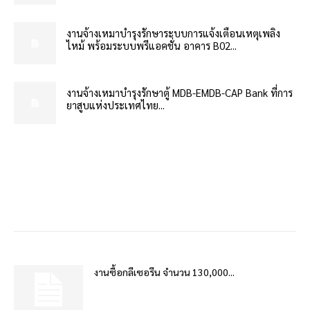
งานจ้างเหมาบำรุงรักษาระบบการแจ้งเตือนเหตุเพลิง
ไหม้ พร้อมระบบพรีแอคชั่น อาคาร B02...
งานจ้างเหมาบำรุงรักษาตู้ MDB-EMDB-CAP Bank ที่การ
ยาสูบแห่งประเทศไทย...
งานซื้อกลีเซอรีน จำนวน 130,000...