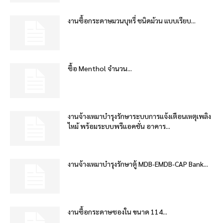
งานซื้อกระดาษมวนบุหรี่ ชนิดม้วน แบบเรียบ...
ซื้อ Menthol จำนวน...
งานจ้างเหมาบำรุงรักษาระบบการแจ้งเตือนเหตุเพลิง
ไหม้ พร้อมระบบพรีแอคชั่น อาคาร...
งานจ้างเหมาบำรุงรักษาตู้ MDB-EMDB-CAP Bank...
งานซื้อกระดาษซองใน ขนาด 114...