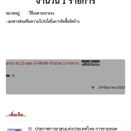
จำนวน 1 รายการ
หมวดหมู่ :
: วิธีเฉพาะเจาะจง
: เอกสารส่งเสริมความโปร่งใสในการจัดซื้อจัดจ้าง
แบบ-รร.12-และ-3-HAUNI-จำนวน-1-รายการ
ดาวน์โหลด
70
29 มิถุนายน 2023
..เพิ่มเติม..
!!!…ประกาศการยาสูบแห่งประเทศไทย การขายทอด