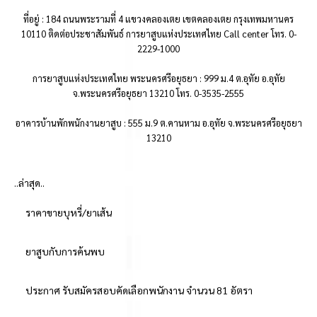
ที่อยู่ : 184 ถนนพระรามที่ 4 แขวงคลองเตย เขตคลองเตย กรุงเทพมหานคร
10110 ติดต่อประชาสัมพันธ์ การยาสูบแห่งประเทศไทย Call center โทร. 0-
2229-1000
การยาสูบแห่งประเทศไทย พระนครศรีอยุธยา : 999 ม.4 ต.อุทัย อ.อุทัย
จ.พระนครศรีอยุธยา 13210 โทร. 0-3535-2555
อาคารบ้านพักพนักงานยาสูบ : 555 ม.9 ต.คานหาม อ.อุทัย จ.พระนครศรีอยุธยา
13210
..ล่าสุด..
ราคาขายบุหรี่/ยาเส้น
ยาสูบกับการค้นพบ
ประกาศ รับสมัครสอบคัดเลือกพนักงาน จำนวน 81 อัตรา