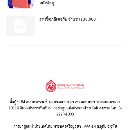
คลังพัสดุ...
งานซื้อกลีเซอรีน จำนวน 130,000...
ที่อยู่ : 184 ถนนพระรามที่ 4 แขวงคลองเตย เขตคลองเตย กรุงเทพมหานคร
10110 ติดต่อประชาสัมพันธ์ การยาสูบแห่งประเทศไทย Call center โทร. 0-
2229-1000
การยาสูบแห่งประเทศไทย พระนครศรีอยุธยา : 999 ม.4 ต.อุทัย อ.อุทัย