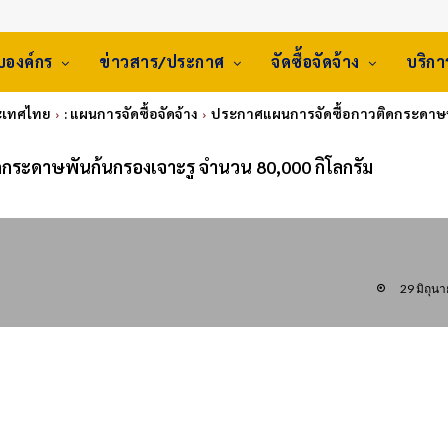
ับองค์กร
ข่าวสาร/ประกาศ
จัดซื้อจัดจ้าง
บริก
ระเทศไทย
: แผนการจัดซื้อจัดจ้าง
ประกาศแผนการจัดซื้อกาวติดกระดาษพั
กระดาษพันก้นกรองเจาะรู จำนวน 80,000 กิโลกรัม
29 มิถุน