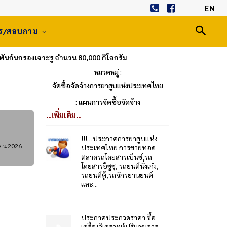
EN
าร/สอบถาม
นก้นกรองเจาะรู จำนวน 80,000 กิโลกรัม
หมวดหมู่ :
จัดซื้อจัดจ้างการยาสูบแห่งประเทศไทย
: แผนการจัดซื้อจัดจ้าง
..เพิ่มเติม..
!!!…ประกาศการยาสูบแห่ง
ายน 2026
ประเทศไทย การขายทอด
ตลาดรถโดยสารเบ็นซ์,รถ
โดยสารอีซูซุ, รถยนต์นั่งเก๋ง,
รถยนต์ตู้,รถจักรยานยนต์
และ...
ประกาศประกวดราคา ซื้อ
เครื่องวิเคราะห์ปริมาณสาร