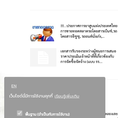
!!!…ประกาศการยาสูบแห่งประเทศไทย
การขายทอดตลาดรถโดยสารเบ็นซ์,รถ
โดยสารอีซูซุ, รถยนต์นั่งเก๋ง,...
เอกสารรับรองระหว่างผู้ชนะการเสนอ
ราคาประเมินเจ้าหน้าที่ที่เกี่ยวข้องกับ
การจัดซื้อจัดจ้าง (แบบ รร....
EN
เว็บไซต์นี้มีการใช้งานคุกกี้
เรียนรู้เพิ่มเติม
พื้นฐาน (จำเป็นกับการใช้งาน)
ที่อยู่ : 184 ถนนพระรามที่ 4 แขวงคลองเตย เขตคลองเตย