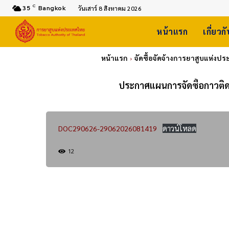
C
35
Bangkok
วันเสาร์ 8 สิงหาคม 2026
หน้าแรก
เกี่ยวก
หน้าแรก
จัดซื้อจัดจ้างการยาสูบแห่งป
ประกาศแผนการจัดซื้อกาวติด
DOC290626-29062026081419
ดาวน์โหลด
12