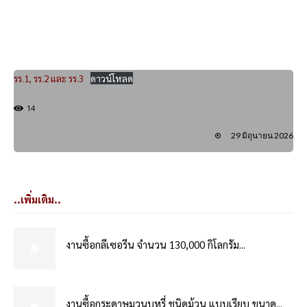
รร.1, รร.2 และ รร.3
ดาวน์โหลด
14
29 มิถุนายน 2026
..เพิ่มเติม..
งานซื้อกลีเซอรีน จำนวน 130,000 กิโลกรัม...
งานซื้อกระดาษมวนบุหรี่ ชนิดม้วน แบบเรียบ ขนาด...