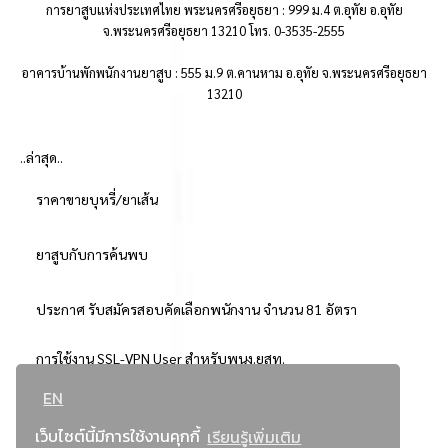
การยาสูบแห่งประเทศไทย พระนครศรีอยุธยา : 999 ม.4 ต.อุทัย อ.อุทัย
จ.พระนครศรีอยุธยา 13210 โทร. 0-3535-2555
อาคารบ้านพักพนักงานยาสูบ : 555 ม.9 ต.คานหาม อ.อุทัย จ.พระนครศรีอยุธยา
13210
..ล่าสุด..
ราคาขายบุหรี่/ยาเส้น
ยาสูบกับการค้นพบ
ประกาศ รับสมัครสอบคัดเลือกพนักงาน จำนวน 81 อัตรา
การใช้งาน SSL-VPN User สำหรับพนง.ยสท.
EN
..ยอดนิยม..
เว็บไซต์นี้มีการใช้งานคุกกี้
เรียนรู้เพิ่มเติม