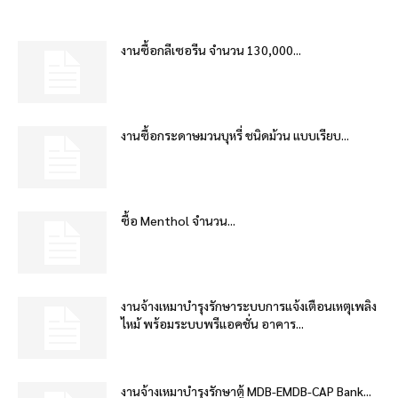
งานซื้อกลีเซอรีน จำนวน 130,000...
งานซื้อกระดาษมวนบุหรี่ ชนิดม้วน แบบเรียบ...
ซื้อ Menthol จำนวน...
งานจ้างเหมาบำรุงรักษาระบบการแจ้งเตือนเหตุเพลิง
ไหม้ พร้อมระบบพรีแอคชั่น อาคาร...
งานจ้างเหมาบำรุงรักษาตู้ MDB-EMDB-CAP Bank...