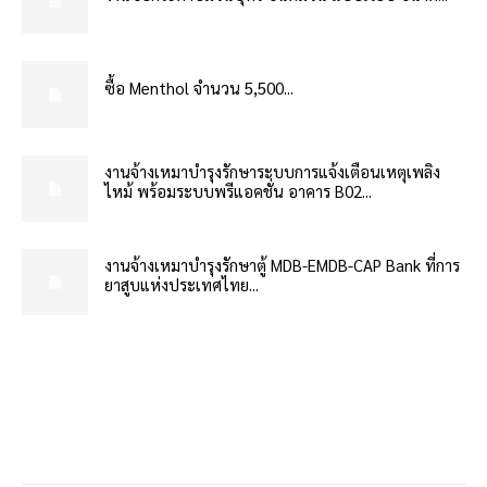
ซื้อ Menthol จำนวน 5,500...
งานจ้างเหมาบำรุงรักษาระบบการแจ้งเตือนเหตุเพลิง
ไหม้ พร้อมระบบพรีแอคชั่น อาคาร B02...
งานจ้างเหมาบำรุงรักษาตู้ MDB-EMDB-CAP Bank ที่การ
ยาสูบแห่งประเทศไทย...