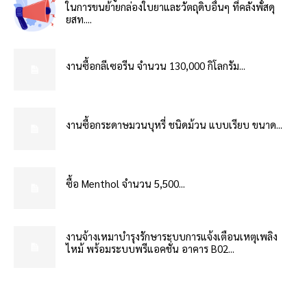
ในการขนย้ายกล่องใบยาและวัตถุดิบอื่นๆ ที่คลังพัสดุ
ยสท....
งานซื้อกลีเซอรีน จำนวน 130,000 กิโลกรัม...
งานซื้อกระดาษมวนบุหรี่ ชนิดม้วน แบบเรียบ ขนาด...
ซื้อ Menthol จำนวน 5,500...
งานจ้างเหมาบำรุงรักษาระบบการแจ้งเตือนเหตุเพลิง
ไหม้ พร้อมระบบพรีแอคชั่น อาคาร B02...