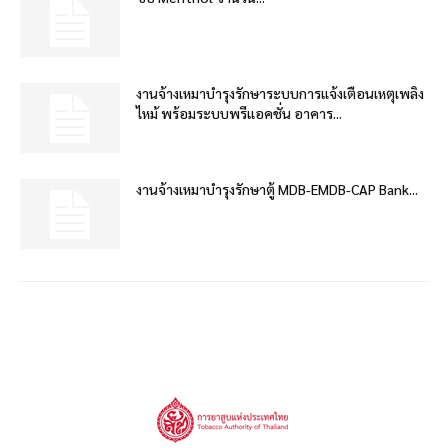
งานจ้างเหมาบำรุงรักษาระบบการแจ้งเตือนเหตุเพลิง
ไหม้ พร้อมระบบพรีแอคชั่น อาคาร...
งานจ้างเหมาบำรุงรักษาตู้ MDB-EMDB-CAP Bank...