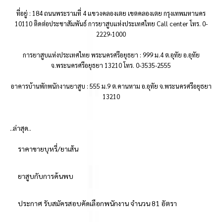
ที่อยู่ : 184 ถนนพระรามที่ 4 แขวงคลองเตย เขตคลองเตย กรุงเทพมหานคร
10110 ติดต่อประชาสัมพันธ์ การยาสูบแห่งประเทศไทย Call center โทร. 0-
2229-1000
การยาสูบแห่งประเทศไทย พระนครศรีอยุธยา : 999 ม.4 ต.อุทัย อ.อุทัย
จ.พระนครศรีอยุธยา 13210 โทร. 0-3535-2555
อาคารบ้านพักพนักงานยาสูบ : 555 ม.9 ต.คานหาม อ.อุทัย จ.พระนครศรีอยุธยา
13210
..ล่าสุด..
ราคาขายบุหรี่/ยาเส้น
ยาสูบกับการค้นพบ
ประกาศ รับสมัครสอบคัดเลือกพนักงาน จำนวน 81 อัตรา