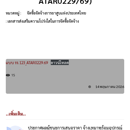
ATAR0229/69)
หมวดหมู่ :
จัดซื้อจัดจ้างการยาสูบแห่งประเทศไทย
: เอกสารส่งเสริมความโปร่งใสในการจัดซื้อจัดจ้าง
แบบ รร.123_ATAR0229.69
ดาวน์โหลด
15
14 พฤษภาคม 2026
..เพิ่มเติม..
ประกาศผลผู้ชนะการเสนอราคา จ้างเหมาพร้อมอุปกรณ์