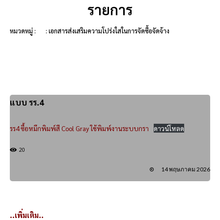
รายการ
หมวดหมู่ :
: เอกสารส่งเสริมความโปร่งใสในการจัดซื้อจัดจ้าง
แบบ รร.4
รร4 ซื้อหมึกพิมพ์สี Cool Gray ใช้พิมพ์งานระบบกรา
ดาวน์โหลด
20
14 พฤษภาคม 2026
..เพิ่มเติม..