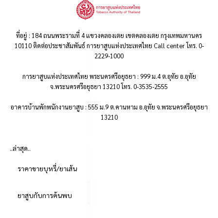
ที่อยู่ : 184 ถนนพระรามที่ 4 แขวงคลองเตย เขตคลองเตย กรุงเทพมหานคร
10110 ติดต่อประชาสัมพันธ์ การยาสูบแห่งประเทศไทย Call center โทร. 0-
2229-1000
การยาสูบแห่งประเทศไทย พระนครศรีอยุธยา : 999 ม.4 ต.อุทัย อ.อุทัย
จ.พระนครศรีอยุธยา 13210 โทร. 0-3535-2555
อาคารบ้านพักพนักงานยาสูบ : 555 ม.9 ต.คานหาม อ.อุทัย จ.พระนครศรีอยุธยา
13210
..ล่าสุด..
ราคาขายบุหรี่/ยาเส้น
ยาสูบกับการค้นพบ