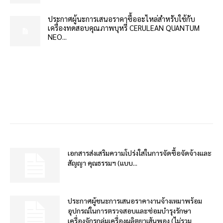
ประกาศผู้นะการเสนอราคาซื้ออะไหล่สำหรับใช้กับ
เครื่องทดสอบคุณภาพบุหรี่ CERULEAN QUANTUM
NEO...
เอกสารส่งเสริมความโปร่งใสในการจัดซื้อจัดจ้างและ
สัญญา คุณธรรมฯ (แบบ...
ประกาศผู้ชนะการเสนอราคางานจ้างเหมาพร้อม
อุปกรณ์ในการตรวจสอบและซ่อมบำรุงรักษา
เครื่องจักรกลุ่มเครื่องผลิตยาเส้นพอง (ไม่รวม