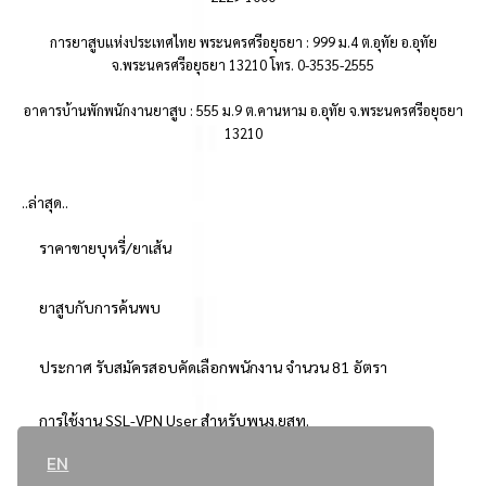
การยาสูบแห่งประเทศไทย พระนครศรีอยุธยา : 999 ม.4 ต.อุทัย อ.อุทัย
จ.พระนครศรีอยุธยา 13210 โทร. 0-3535-2555
อาคารบ้านพักพนักงานยาสูบ : 555 ม.9 ต.คานหาม อ.อุทัย จ.พระนครศรีอยุธยา
13210
..ล่าสุด..
ราคาขายบุหรี่/ยาเส้น
ยาสูบกับการค้นพบ
ประกาศ รับสมัครสอบคัดเลือกพนักงาน จำนวน 81 อัตรา
การใช้งาน SSL-VPN User สำหรับพนง.ยสท.
EN
..ยอดนิยม..