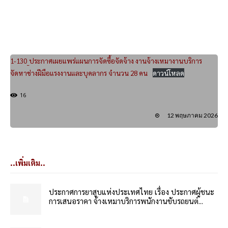
1-130_ประกาศเผยแพร่แผนการจัดซื้อจัดจ้าง งานจ้างเหมางานบริการ
จัดหาช่างฝีมือแรงงานและบุคลากร จำนวน 28 คน
ดาวน์โหลด
16
12 พฤษภาคม 2026
..เพิ่มเติม..
ประกาศการยาสูบแห่งประเทศไทย เรื่อง ประกาศผู้ชนะ
การเสนอราคา จ้างเหมาบริการพนักงานขับรถยนต์...