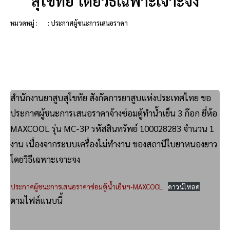
สุโขทัย โดยวิธีเฉพาะเจาะจง
หมวดหมู่ :
: ประกาศผู้ชนะการเสนอราคา
สำนักงานยาสูบสุโขทัย สังกัดการยาสูบแห่งประเทศไทย ขอ
ประกาศผู้ชนะการเสนอราคาจ้างซ่อมตู้ทำน้ำเย็น 3 ก๊อก ยี่ห้อ
MAXCOOL รุ่น MC-3P รหัสสินทรัพย์ 100028283 จำนวน 1
งาน เนื่องจากระบบเครื่องไม่ทำงาน ของสถานีใบยาหนองยาว
โดยวิธีเฉพาะเจาะจง
ประกาศผู้ชนะการเสนอราคาซ่อมตู้น้ำเย็นฯ-MAXCOOL
ดาวน์โหลด
ตามไฟล์แนบนี้