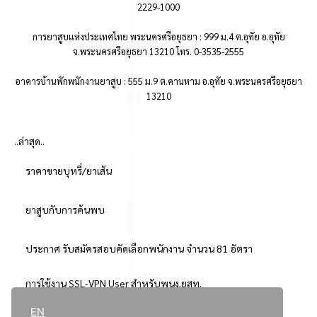
2229-1000
การยาสูบแห่งประเทศไทย พระนครศรีอยุธยา : 999 ม.4 ต.อุทัย อ.อุทัย
จ.พระนครศรีอยุธยา 13210 โทร. 0-3535-2555
อาคารบ้านพักพนักงานยาสูบ : 555 ม.9 ต.คานหาม อ.อุทัย จ.พระนครศรีอยุธยา
13210
..ล่าสุด..
ราคาขายบุหรี่/ยาเส้น
ยาสูบกับการค้นพบ
ประกาศ รับสมัครสอบคัดเลือกพนักงาน จำนวน 81 อัตรา
การใช้งาน SSL-VPN User สำหรับพนง.ยสท.
EN